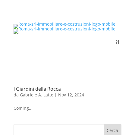
I Giardini della Rocca
da
Gabriele A. Latte
|
Nov 12, 2024
Coming...
Cerca