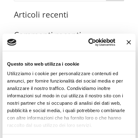
Articoli recenti
Commenti recenti
Nessun commento da mostrare.
Questo sito web utilizza i cookie
Utilizziamo i cookie per personalizzare contenuti ed
annunci, per fornire funzionalità dei social media e per
Link utili
analizzare il nostro traffico. Condividiamo inoltre
informazioni sul modo in cui utilizza il nostro sito con i
nostri partner che si occupano di analisi dei dati web,
Informativa Cookie
pubblicità e social media, i quali potrebbero combinarle
Informativa Privacy
con altre informazioni che ha fornito loro o che hanno
raccolto dal suo utilizzo dei loro servizi.
Mappa sito